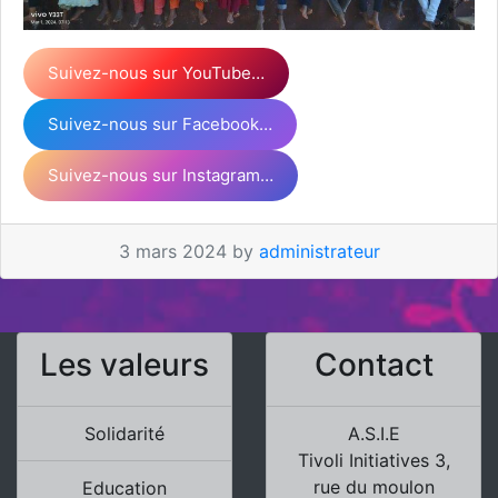
Suivez-nous sur YouTube…
Suivez-nous sur Facebook…
Suivez-nous sur Instagram…
3 mars 2024 by
administrateur
Les valeurs
Contact
Solidarité
A.S.I.E
Tivoli Initiatives 3,
rue du moulon
Education