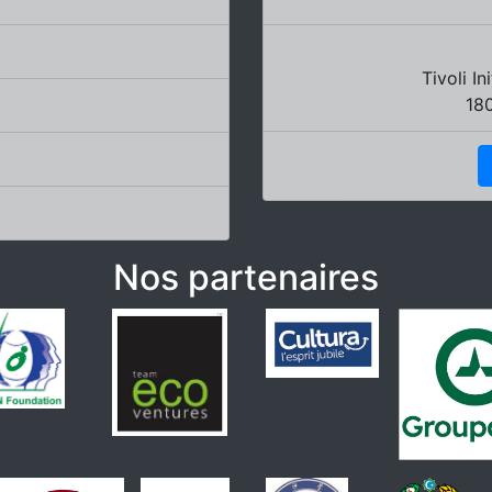
Tivoli I
18
Nos partenaires