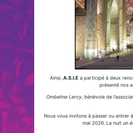
Ainsi,
A.S.I.E
a participé à deux renc
présenté nos a
Ombeline Leroy
, bénévole de l’associa
Nous vous invitons à passer ou entrer 
mai 2026. La nuit un é