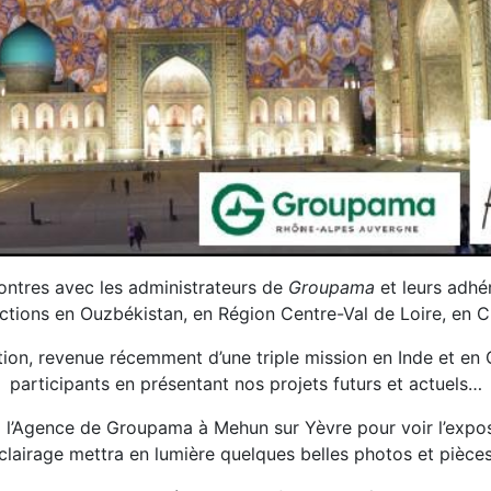
ontres avec les administrateurs de
Groupama
et leurs adhé
ctions en Ouzbékistan, en Région Centre-Val de Loire, en Ch
tion, revenue récemment d’une triple mission en Inde et en 
participants en présentant nos projets futurs et actuels…
à l’Agence de Groupama à Mehun sur Yèvre pour voir l’expos
clairage mettra en lumière quelques belles photos et pièces