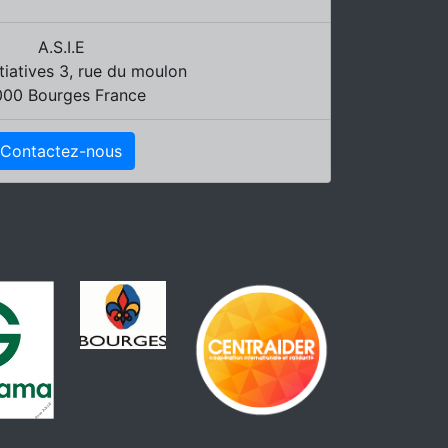
A.S.I.E
nitiatives 3, rue du moulon
000 Bourges France
Contactez-nous