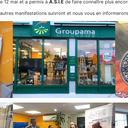
le 12 mai et a permis à
A.S.I.E
de faire connaître plus encor
’autres manifestations suivront et nous vous en informeron