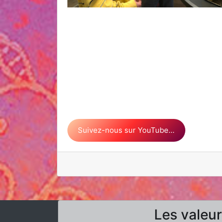
Suivez-nous sur YouTube…
Les valeu