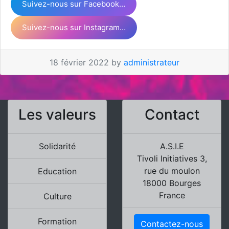
Suivez-nous sur Facebook…
Suivez-nous sur Instagram…
18 février 2022 by
administrateur
Les valeurs
Contact
Solidarité
A.S.I.E
Tivoli Initiatives 3,
rue du moulon
Education
18000 Bourges
France
Culture
Formation
Contactez-nous