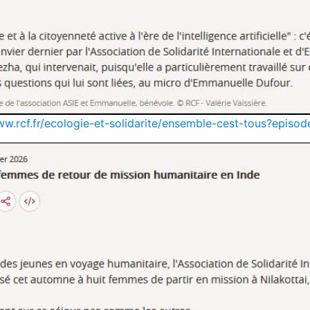
ww.rcf.fr/ecologie-et-solidarite/ensemble-cest-tous?epis