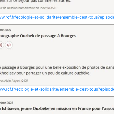
ww.rcf.fr/ecologie-et-solidarite/ensemble-cest-tous?epis
ww.rcf.fr/ecologie-et-solidarite/ensemble-cest-tous?epis