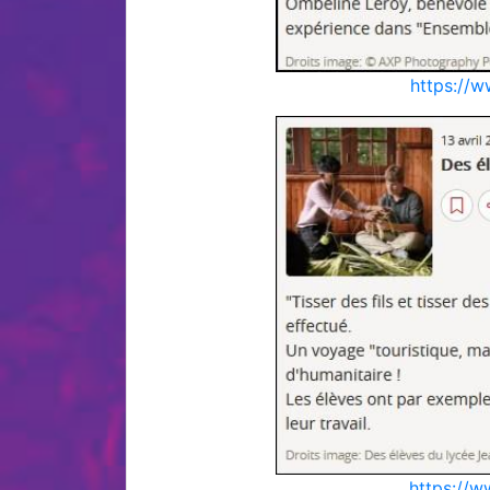
https://w
https://w