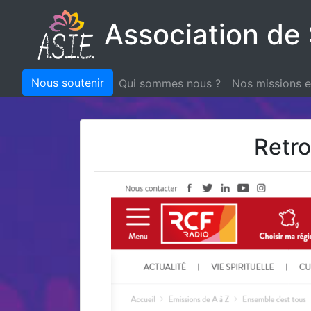
Association de 
Nous soutenir
Qui sommes nous ?
Nos missions 
Retro