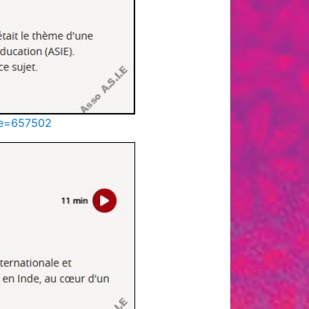
ode=657502