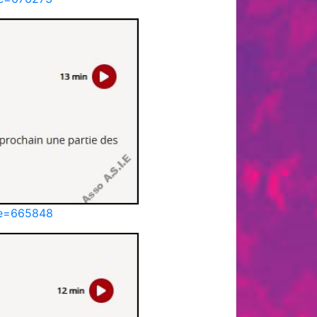
ode=665848