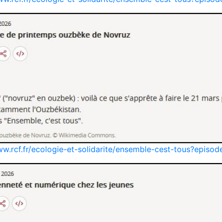
ww.rcf.fr/ecologie-et-solidarite/ensemble-cest-tous?epis