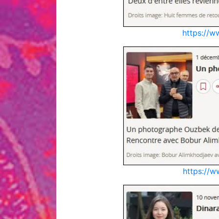
https://w
https://w