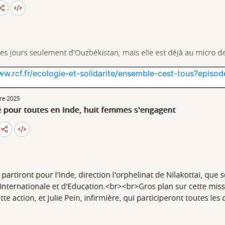
ww.rcf.fr/ecologie-et-solidarite/ensemble-cest-tous?epis