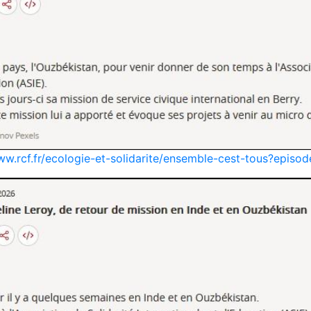
ww.rcf.fr/ecologie-et-solidarite/ensemble-cest-tous?epis