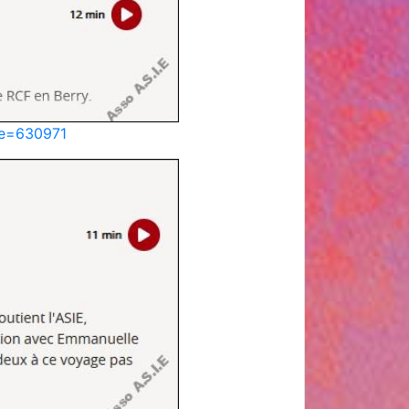
ode=630971