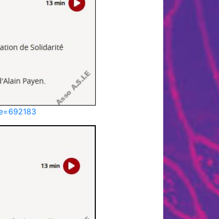
ode=692183