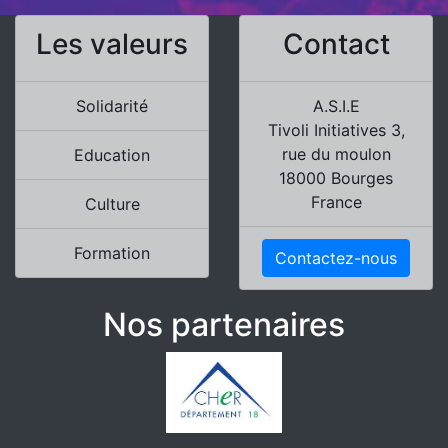
Les valeurs
Contact
Solidarité
A.S.I.E
Tivoli Initiatives 3,
rue du moulon
Education
18000 Bourges
France
Culture
Formation
Contactez-nous
Nos partenaires