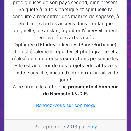
prodigieuses de son pays second, omniprésent.
Sa quête à la fois poétique et spirituelle l’a
conduite à rencontrer des maîtres de sagesse, à
étudier les textes anciens dans leur langue
originelle, le sanskrit, à goûter l’émerveillement
renouvelé des arts sacrés.
Diplômée d’Etudes indiennes (Paris-Sorbonne),
elle est également reporter et photographe et a
réalisé de nombreuses expositions personnelles.
Elle est au cœur de nos projets éducatifs vers
l’Inde. Sans elle, aucun d’entre eux n’aurait vu le
jour !
A ce titre, elle a été élue
présidente d’honneur
de Namasté I.N.D.E.
Rendez-vous sur son blog
.
27 septembre 2013 par
Emy