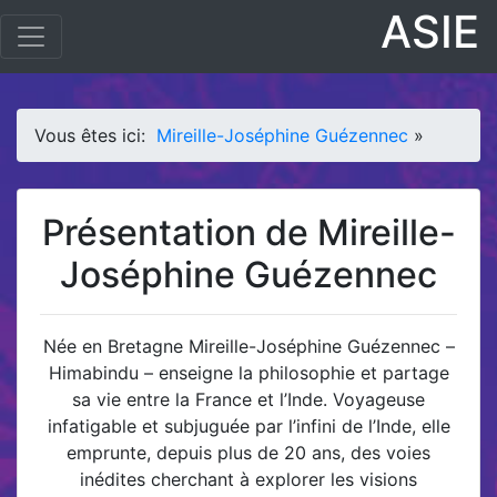
ASIE
Vous êtes ici:
Mireille-Joséphine Guézennec
»
Présentation de Mireille-
Joséphine Guézennec
Née en Bretagne Mireille-Joséphine Guézennec –
Himabindu – enseigne la philosophie et partage
sa vie entre la France et l’Inde. Voyageuse
infatigable et subjuguée par l’infini de l’Inde, elle
emprunte, depuis plus de 20 ans, des voies
inédites cherchant à explorer les visions