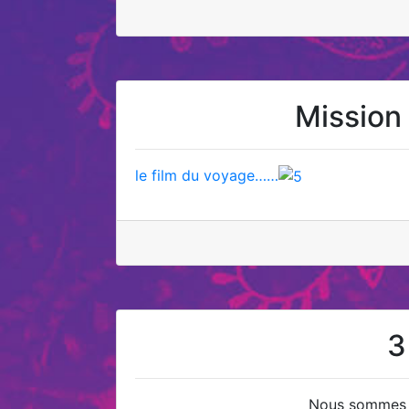
Mission 
le film du voyage……
3
Nous sommes a