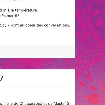
tion à la température.
dès mardi !
spicy » sont au coeur des conversations.
17
sionnelle de Châteauroux et de Master 2