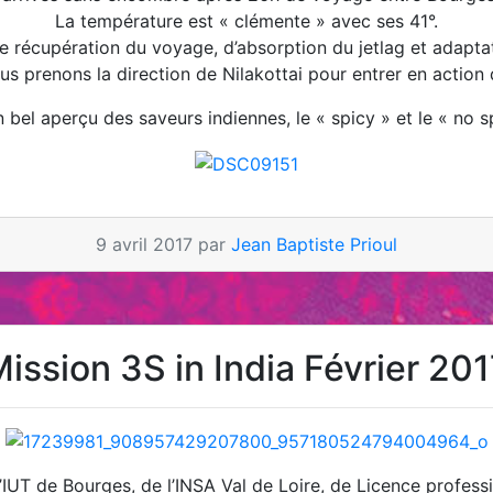
La température est « clémente » avec ses 41°.
e récupération du voyage, d’absorption du jetlag et adapta
s prenons la direction de Nilakottai pour entrer en action 
 bel aperçu des saveurs indiennes, le « spicy » et le « no 
9 avril 2017 par
Jean Baptiste Prioul
ission 3S in India Février 20
 l’IUT de Bourges, de l’INSA Val de Loire, de Licence profes