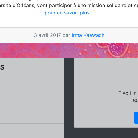
ité d’Orléans, vont participer à une mission solidaire et c
pour en savoir plus…
3 avril 2017 par
Irma Kaawach
rs
Tivoli I
18