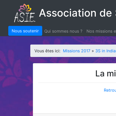
Association de 
Nous soutenir
Qui sommes nous ?
Nos missions 
Vous êtes ici:
Missions 2017
»
3S in India
La mi
Retrou