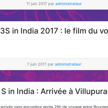
11 juin 2017 par
administrateur
3S in India 2017 : le film du
7 juin 2017 par
administrateur
 S in India : Arrivée à Villupur
rrivés sans encombre après 26h de voyage entre Bourges 