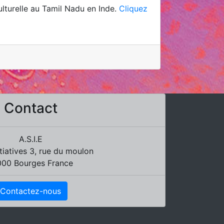
ulturelle au Tamil Nadu en Inde.
Cliquez
Contact
A.S.I.E
nitiatives 3, rue du moulon
000 Bourges France
Contactez-nous