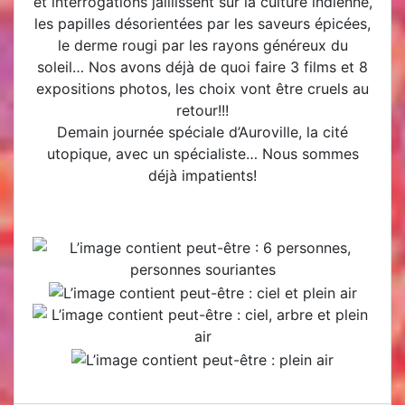
et interrogations jaillissent sur la culture indienne,
les papilles désorientées par les saveurs épicées,
le derme rougi par les rayons généreux du
soleil… Nos avons déjà de quoi faire 3 films et 8
expositions photos, les choix vont être cruels au
retour!!!
Demain journée spéciale d’Auroville, la cité
utopique, avec un spécialiste… Nous sommes
déjà impatients!