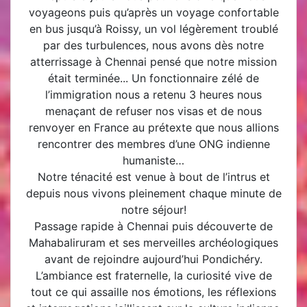
voyageons puis qu’après un voyage confortable
en bus jusqu’à Roissy, un vol légèrement troublé
par des turbulences, nous avons dès notre
atterrissage à Chennai pensé que notre mission
était terminée.
.. Un fonctionnaire zélé de
l’immigration nous a retenu 3 heures nous
menaçant de refuser nos visas et de nous
renvoyer en France au prétexte que nous allions
rencontrer des membres d’une ONG indienne
humaniste…
Notre ténacité est venue à bout de l’intrus et
depuis nous vivons pleinement chaque minute de
notre séjour!
Passage rapide à Chennai puis découverte de
Mahabaliruram et ses merveilles archéologiques
avant de rejoindre aujourd’hui Pondichéry.
L’ambiance est fraternelle, la curiosité vive de
tout ce qui assaille nos émotions, les réflexions