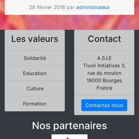
28 février 2018 par
administrateur
Les valeurs
Contact
Solidarité
A.S.I.E
Tivoli Initiatives 3,
rue du moulon
Education
18000 Bourges
France
Culture
Formation
Contactez-nous
Nos partenaires