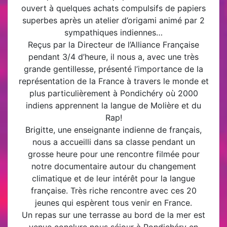
ouvert à quelques achats compulsif
s de papiers
superbes après un atelier d’origami animé par 2
sympathiques indiennes…
Reçus par la Directeur de l’Alliance Française
pendant 3/4 d’heure, il nous a, avec une très
grande gentillesse, présenté l’importance de la
représentation de la France à travers le monde et
plus particulièrement à Pondichéry où 2000
indiens apprennent la langue de Molière et du
Rap!
Brigitte, une enseignante indienne de français,
nous a accueilli dans sa classe pendant un
grosse heure pour une rencontre filmée pour
notre documentaire autour du changement
climatique et de leur intérêt pour la langue
française. Très riche rencontre avec ces 20
jeunes qui espèrent tous venir en France.
Un repas sur une terrasse au bord de la mer est
venue conclure nous séjour à Pondichéry en