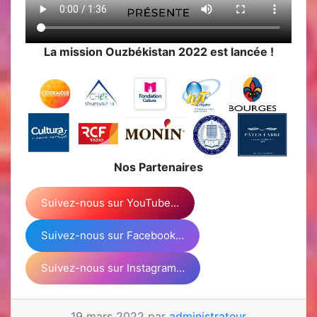
La mission Ouzbékistan 2022 est lancée !
Nos Partenaires
Suivez-nous sur YouTube…
Suivez-nous sur Facebook…
Suivez-nous sur Instagram…
19 mars 2022 par
administrateur