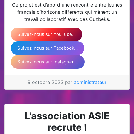
Ce projet est d’abord une rencontre entre jeunes
français d’horizons différents qui mènent un
travail collaboratif avec des Ouzbeks.
Suivez-nous sur YouTube…
Suivez-nous sur Facebook…
Suivez-nous sur Instagram…
9 octobre 2023 par
administrateur
L’association ASIE
recrute !