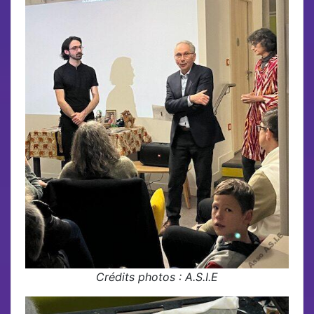
Crédits photos : A.S.I.E