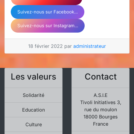
Suivez-nous sur Facebook…
Suivez-nous sur Instagram…
18 février 2022 par
administrateur
Les valeurs
Contact
Solidarité
A.S.I.E
Tivoli Initiatives 3,
rue du moulon
Education
18000 Bourges
France
Culture