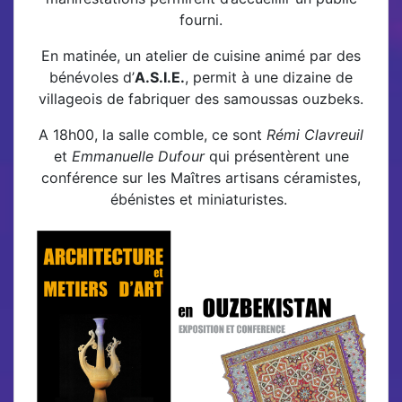
fourni.
En matinée, un atelier de cuisine animé par des
bénévoles d’
A.S.I.E.
, permit à une dizaine de
villageois de fabriquer des samoussas ouzbeks.
A 18h00, la salle comble, ce sont
Rémi Clavreuil
et
Emmanuelle Dufour
qui présentèrent une
conférence sur les Maîtres artisans céramistes,
ébénistes et miniaturistes.