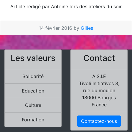
Article rédigé par Antoine lors des ateliers du soir
14 février 2016 by
Gilles
Les valeurs
Contact
Solidarité
A.S.I.E
Tivoli Initiatives 3,
rue du moulon
Education
18000 Bourges
France
Culture
Formation
Contactez-nous