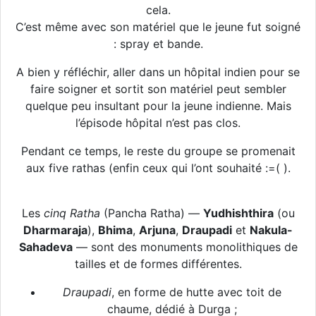
cela.
C’est même avec son matériel que le jeune fut soigné
: spray et bande.
A bien y réfléchir, aller dans un hôpital indien pour se
faire soigner et sortit son matériel peut sembler
quelque peu insultant pour la jeune indienne. Mais
l’épisode hôpital n’est pas clos.
Pendant ce temps, le reste du groupe se promenait
aux five rathas (enfin ceux qui l’ont souhaité :=( ).
Les
cinq Ratha
(Pancha Ratha) —
Yudhishthira
(ou
Dharmaraja
),
Bhima
,
Arjuna
,
Draupadi
et
Nakula-
Sahadeva
— sont des monuments monolithiques de
tailles et de formes différentes.
Draupadi
, en forme de hutte avec toit de
chaume, dédié à Durga ;