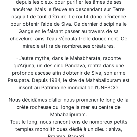
depuis les cieux pour purifier les âmes de ses
ancêtres. Mais le fleuve en descendant sur Terre
risquait de tout détruire. Le roi fit donc pénitence
pour obtenir l’aide de Siva. Ce dernier disciplina le
Gange en le faisant passer au travers de sa
chevelure, ainsi l’eau s’écoula t-elle doucement. Ce
miracle attira de nombreuses créatures.
-L’autre mythe, dans le Mahabharata, raconte
qu’Arjuna, un des cinq Pandava, rentra dans une
profonde ascèse afin d’obtenir de Siva, son arme
Pasupata. Depuis 1984, le site de Mahabalipuram est
inscrit au Patrimoine mondial de l’UNESCO.
Nous décidâmes d’aller nous promener le long de la
crête rocheuse qui longe la mer au centre de
Mahabalipuram.
Tout le long, nous rencontrons de nombreux petits
temples monolithiques dédié à un dieu : shiva,
Brahma, Parvati,…