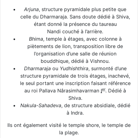
Arjuna
, structure pyramidale plus petite que
celle du Dharmaraja. Sans doute dédié à Shiva,
étant donné la présence du taureau
Nandi couché à l’arrière.
Bhima
, temple à étages, avec colonne à
piètements de lion, transposition libre de
l’organisation d’une salle de réunion
bouddhique, dédié à Vishnou.
Dharmaraja
ou
Yudhishthira
, surmonté d’une
structure pyramidale de trois étages, inachevé,
le seul portant une inscription faisant référence
er
au roi Pallava Nârasimhavarman
I
. Dédié à
Shiva.
Nakula-Sahadeva
, de structure absidiale, dédié
à Indra.
Ils ont également visité le temple shore, le temple de
la plage.