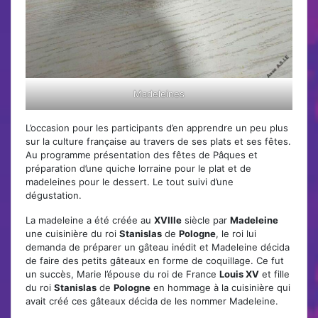
Madeleines
L’occasion pour les participants d’en apprendre un peu plus
sur la culture française au travers de ses plats et ses fêtes.
Au programme présentation des fêtes de Pâques et
préparation d’une quiche lorraine pour le plat et de
madeleines pour le dessert. Le tout suivi d’une
dégustation.
La madeleine a été créée au
XVIIIe
siècle par
Madeleine
une cuisinière du roi
Stanislas
de
Pologne
, le roi lui
demanda de préparer un gâteau inédit et Madeleine décida
de faire des petits gâteaux en forme de coquillage. Ce fut
un succès, Marie l’épouse du roi de France
Louis XV
et fille
du roi
Stanislas
de
Pologne
en hommage à la cuisinière qui
avait créé ces gâteaux décida de les nommer Madeleine.