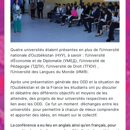
Quatre universités étaient présentes en plus de l’Université
nationale d’Ouzbékistan (НУУ), à savoir : l’Université
d’Économie et de Diplomatie (УМЕД), l’Université de
Pédagogie (ТДПУ), l’Université de Droit (ТГЮУ) ,
l’Université des Langues du Monde (ИМЯ).
Après une présentation générale des ODD et la situation de
l’Ouzbékistan et de la France les étudiants ont pu discuter
et débattre des différents objectifs et moyens de les
atteindre, des projets de leur universités respectives en
lien avec les ODD. Ce fut un moment d’échanges entre les
universités pour permettre à chacun de mieux comprendre
et apporter des idées, en misant sur le collectif.
La conférence a eu lieu en anglais ainsi qu’en français, pour