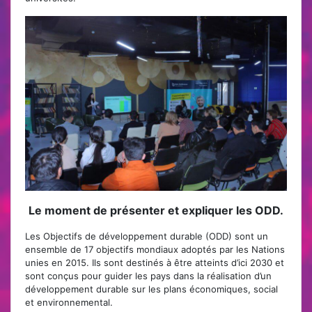
Le moment de présenter et expliquer les ODD.
Les Objectifs de développement durable (ODD) sont un
ensemble de 17 objectifs mondiaux adoptés par les Nations
unies en 2015. Ils sont destinés à être atteints d’ici 2030 et
sont conçus pour guider les pays dans la réalisation d’un
développement durable sur les plans économiques, social
et environnemental.