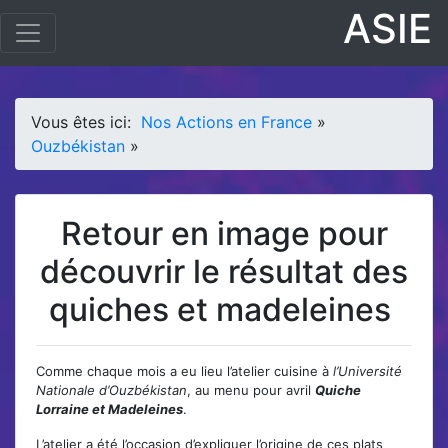
ASIE
Vous êtes ici:
Nos Actions en France
»
Ouzbékistan
»
Retour en image pour
découvrir le résultat des
quiches et madeleines
Comme chaque mois a eu lieu l’atelier cuisine à
l’Université
Nationale d’Ouzbékistan
, au menu pour avril
Quiche
Lorraine et Madeleines
.
L’atelier a été l’occasion d’expliquer l’origine de ces plats