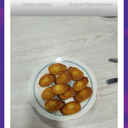
Quiche Lorraine
Guzal et Elise expliquent
les formes